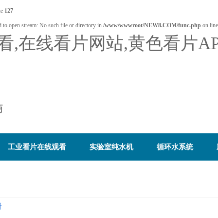
ne
127
 to open stream: No such file or directory in
/www/wwwroot/NEW8.COM/func.php
on lin
看,在线看片网站,黄色看片A
工业看片在线观看
实验室纯水机
循环水系统
看