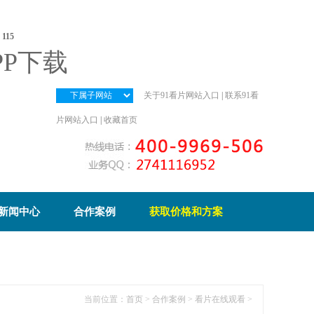
e
115
PP下载
关于91看片网站入口
|
联系91看
片网站入口
|
收藏首页
新闻中心
合作案例
获取价格和方案
当前位置：
首页
>
合作案例
>
看片在线观看
>