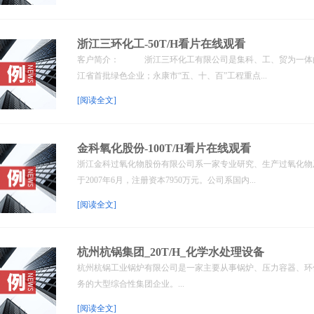
浙江三环化工-50T/H看片在线观看
客户简介： 浙江三环化工有限公司是集科、工、贸为一体的
江省首批绿色企业；永康市“五、十、百”工程重点...
[阅读全文]
金科氧化股份-100T/H看片在线观看
浙江金科过氧化物股份有限公司系一家专业研究、生产过氧化物
于2007年6月，注册资本7950万元。公司系国内...
[阅读全文]
杭州杭锅集团_20T/H_化学水处理设备
杭州杭锅工业锅炉有限公司是一家主要从事锅炉、压力容器、环
务的大型综合性集团企业。...
[阅读全文]