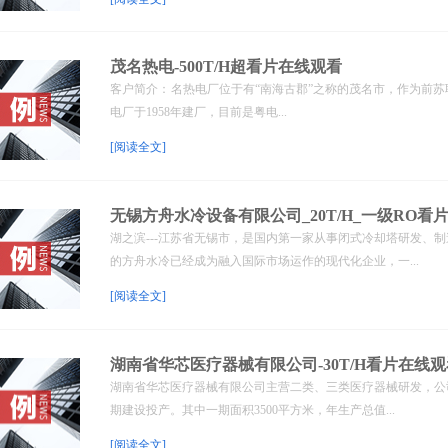
茂名热电-500T/H超看片在线观看
客户简介： 名热电厂位于有“南海古郡”之称的茂名市，作为前苏
电厂于1958年建厂，目前是粤电...
[阅读全文]
无锡方舟水冷设备有限公司_20T/H_一级RO看
湖之滨---江苏省无锡市，是国内第一家从事闭式冷却塔研发、制
的方舟水冷已经成为融入国际市场运作的现代化企业，一...
[阅读全文]
湖南省华芯医疗器械有限公司-30T/H看片在线观
湖南省华芯医疗器械有限公司主营二类、三类医疗器械研发，公
期建设投产。其中一期面积3500平方米，年生产总值...
[阅读全文]