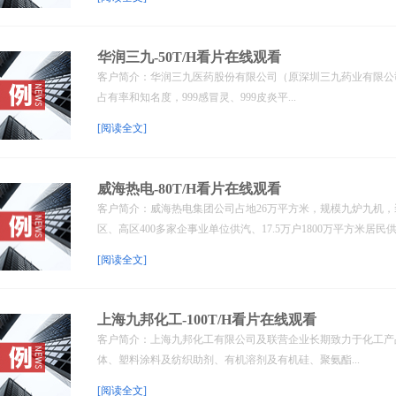
华润三九-50T/H看片在线观看
客户简介：华润三九医药股份有限公司（原深圳三九药业有限公司
占有率和知名度，999感冒灵、999皮炎平...
[阅读全文]
威海热电-80T/H看片在线观看
客户简介：威海热电集团公司占地26万平方米，规模九炉九机，装
区、高区400多家企事业单位供汽、17.5万户1800万平方米居民供.
[阅读全文]
上海九邦化工-100T/H看片在线观看
客户简介：上海九邦化工有限公司及联营企业长期致力于化工产
体、塑料涂料及纺织助剂、有机溶剂及有机硅、聚氨酯...
[阅读全文]