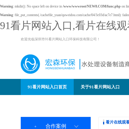
Warning
: mkdir(): No space left on device in
/www/wwwroot/NEW8.COM/func.php
on li
Warning
: file_put_contents(./cachefile_yuan/quweidou.com/cache/04/3c03d/ac7e7.html): failed
91看片网站入口,看片在线观
欢迎光临深圳市91看片网站入口环保科技有限公司！
91看片网站入口首页
关于91看片网站入口
联系91看片网站入口环保
看片在线观
合作案例
+