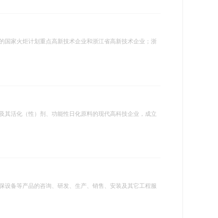
国家火炬计划重点高新技术企业和浙江省高新技术企业；浙
及其活化（性）剂、功能性日化原料的现代高科技企业，成立
保设备等产品的咨询、研发、生产、销售、安装及其它工程服