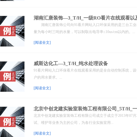
湖南汇唐装饰—3_T/H_一级RO看片在线观看以及
湖南汇唐装饰公司向91看片网站入口环保采用的是三台工业
量为每小时三吨的水量，可以制取出电导率≤10us/cm以内的。...
[阅读全文]
威斯达化工—3_T/H_纯水处理设备
91看片网站入口环保看片在线观看采用的是全自动控制系统，设备
户的用水要求。...
[阅读全文]
北京中创龙建实验室装饰工程有限公司_5T/H_
北京中创龙建实验室装饰工程有限公司成立于成立于2013年07
试、维护等业务为主的公司，为各行业实验室用...
[阅读全文]