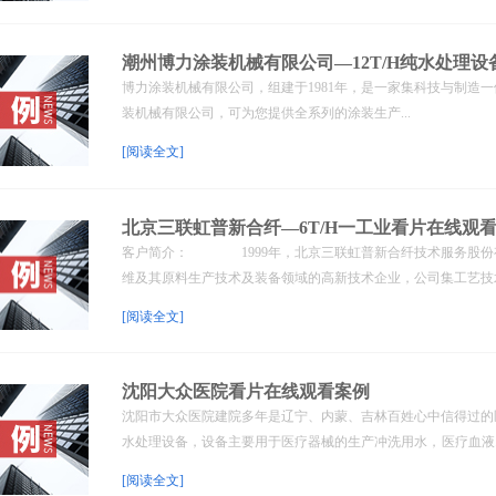
潮州博力涂装机械有限公司—12T/H纯水处理设
博力涂装机械有限公司，组建于1981年，是一家集科技与制造
装机械有限公司，可为您提供全系列的涂装生产...
[阅读全文]
北京三联虹普新合纤—6T/H一工业看片在线观
客户简介： 1999年，北京三联虹普新合纤技术服务股份
维及其原料生产技术及装备领域的高新技术企业，公司集工艺技术开
[阅读全文]
沈阳大众医院看片在线观看案例
沈阳市大众医院建院多年是辽宁、内蒙、吉林百姓心中信得过的医
水处理设备，设备主要用于医疗器械的生产冲洗用水， 医疗血液..
[阅读全文]