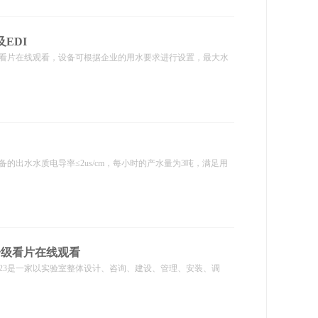
EDI
看片在线观看，设备可根据企业的用水要求进行设置，最大水
的出水水质电导率≤2us/cm，每小时的产水量为3吨，满足用
一级看片在线观看
月23是一家以实验室整体设计、咨询、建设、管理、安装、调