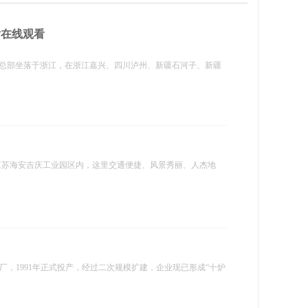
片在线观看
司总部坐落于浙江，在浙江嘉兴、四川泸州、新疆石河子、新疆
-江苏海安吉庆工业园区内，这里交通便捷、风景秀丽、人杰地
建厂，1991年正式投产，经过二次规模扩建，企业现已形成“十炉